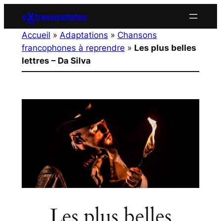
Aller
X
e
trasymptotes
au
Accueil
»
Adaptations
»
Chansons
contenu
francophones à reprendre
»
Les plus belles
lettres – Da Silva
Les plus belles