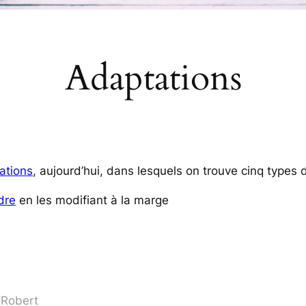
Adaptations
ations
, aujourd’hui, dans lesquels on trouve cinq types 
dre
en les modifiant à la marge
i Robert