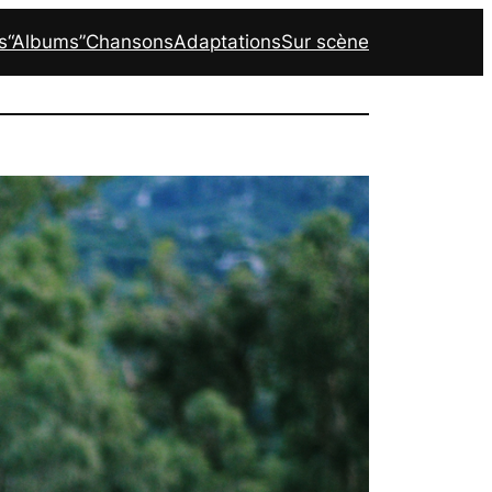
s
“Albums”
Chansons
Adaptations
Sur scène