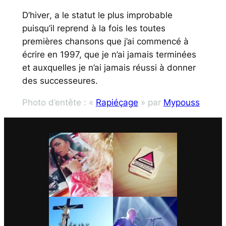
D’hiver
, a le statut le plus improbable
puisqu’il reprend à la fois les toutes
premières chansons que j’ai commencé à
écrire en 1997, que je n’ai jamais terminées
et auxquelles je n’ai jamais réussi à donner
des successeures.
Photo d’entête : «
Rapiéçage
» par
Mypouss