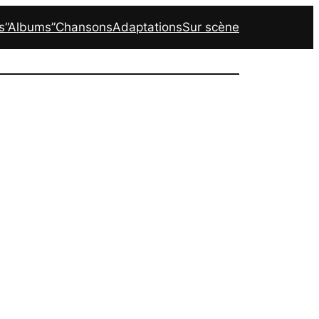
s
“Albums”
Chansons
Adaptations
Sur scène