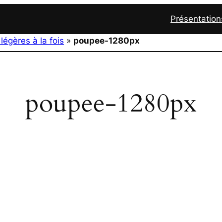
Présentation
légères à la fois
»
poupee-1280px
poupee-1280px