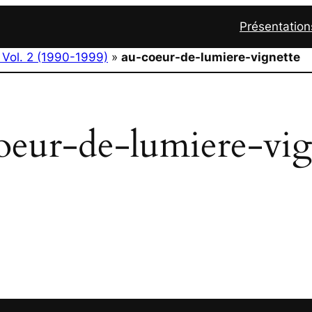
Présentation
 Vol. 2 (1990-1999)
»
au-coeur-de-lumiere-vignette
oeur-de-lumiere-vig