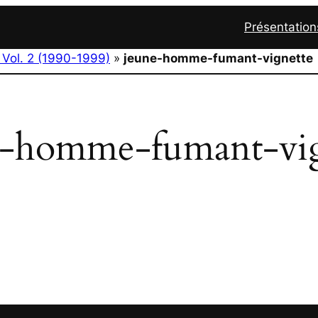
Présentation
 Vol. 2 (1990-1999)
»
jeune-homme-fumant-vignette
e-homme-fumant-vig