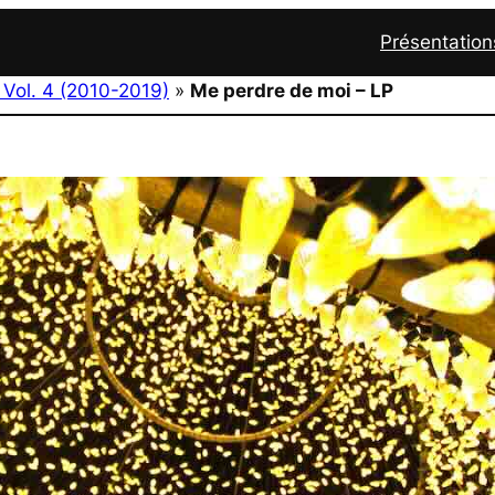
Présentation
 Vol. 4 (2010-2019)
»
Me perdre de moi – LP