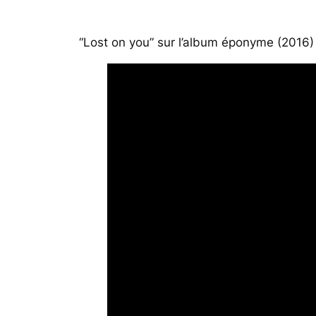
“Lost on you” sur l’album éponyme (2016)