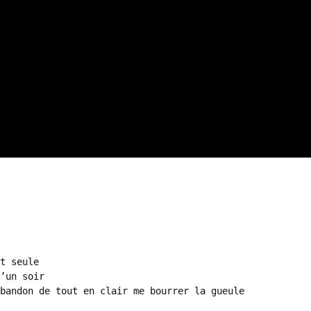
t seule

’un soir

bandon de tout en clair me bourrer la gueule
