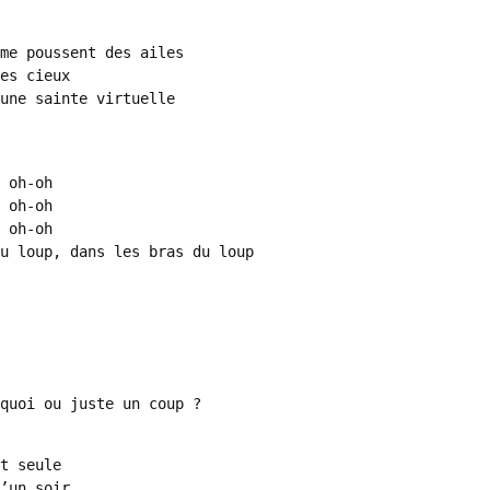
du loup, dans les bras du loup
t seule

’un soir
