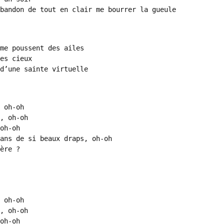
bandon de tout en clair me bourrer la gueule

père ?