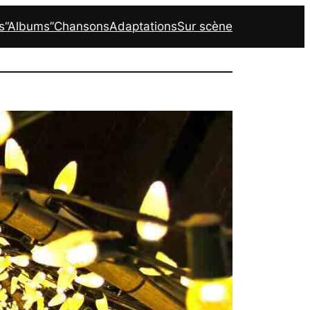
s
“Albums”
Chansons
Adaptations
Sur scène