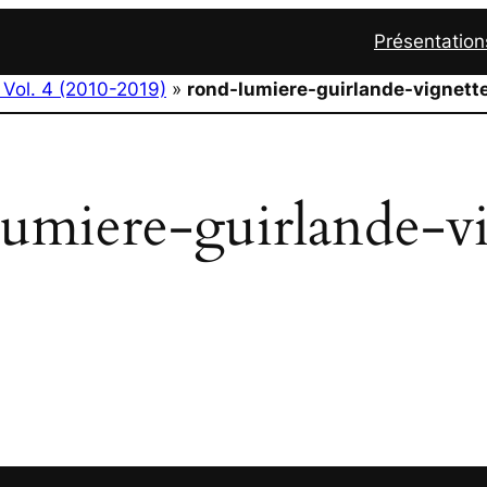
Présentation
 Vol. 4 (2010-2019)
»
rond-lumiere-guirlande-vignett
umiere-guirlande-v