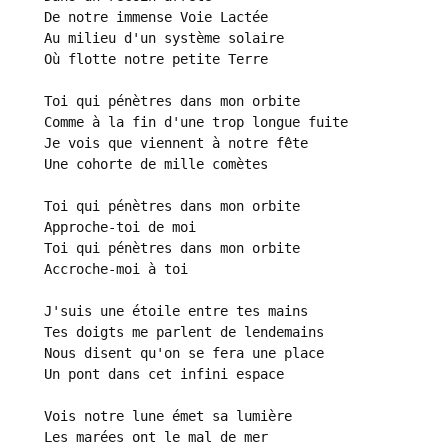
De notre immense Voie Lactée

Au milieu d'un système solaire

Où flotte notre petite Terre

Toi qui pénètres dans mon orbite

Comme à la fin d'une trop longue fuite

Je vois que viennent à notre fête

Une cohorte de mille comètes

Toi qui pénètres dans mon orbite

Approche-toi de moi

Toi qui pénètres dans mon orbite

Accroche-moi à toi

J'suis une étoile entre tes mains

Tes doigts me parlent de lendemains

Nous disent qu'on se fera une place

Un pont dans cet infini espace

Vois notre lune émet sa lumière

Les marées ont le mal de mer
