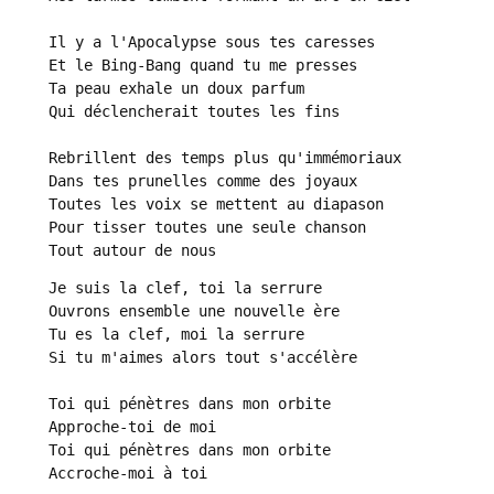
Il y a l'Apocalypse sous tes caresses

Et le Bing-Bang quand tu me presses

Ta peau exhale un doux parfum

Qui déclencherait toutes les fins

Rebrillent des temps plus qu'immémoriaux

Dans tes prunelles comme des joyaux

Toutes les voix se mettent au diapason

Pour tisser toutes une seule chanson

Tout autour de nous
Je suis la clef, toi la serrure

Ouvrons ensemble une nouvelle ère

Tu es la clef, moi la serrure

Si tu m'aimes alors tout s'accélère

Toi qui pénètres dans mon orbite

Approche-toi de moi

Toi qui pénètres dans mon orbite

Accroche-moi à toi
