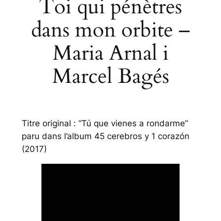
Toi qui pénètres
dans mon orbite –
Maria Arnal i
Marcel Bagés
Titre original : “Tú que vienes a rondarme”
paru dans l’album
45 cerebros y 1 corazón
(2017)