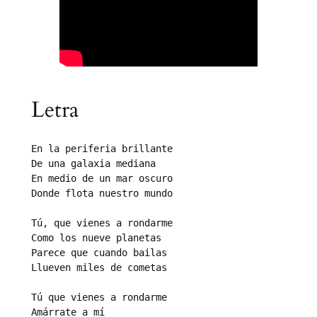
Letra
En la periferia brillante

De una galaxia mediana

En medio de un mar oscuro

Donde flota nuestro mundo

Tú, que vienes a rondarme

Como los nueve planetas

Parece que cuando bailas

Llueven miles de cometas

Tú que vienes a rondarme

Amárrate a mí
