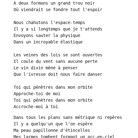
A deux formons un grand trou noir

Où viendrait se fondre tout l'espoir

Nous chahutons l'espace-temps

Il y a si longtemps que je t'attends

Envoyons sauter la physique

Dans un incroyable élastique

Les veines des lois se sont ouvertes

Il coule du vent sans aucune perte

Le vin divin mène à penser

Que l'ivresse doit nous faire danser

Toi qui pénètres dans mon orbite

Approche-toi de moi

Toi qui pénètres dans mon orbite

Accroche-moi à toi
Dans tous les plans sans métrique ni repères

Il y a quelqu'un que l'on espère

Ma peau papillonne d'étincelles

Mes larmes tombent formant un arc-en-ciel
