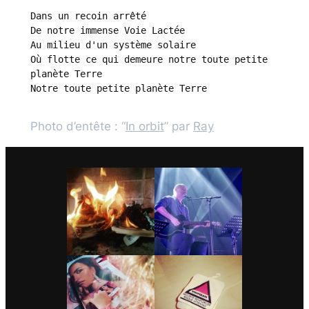
Dans un recoin arrêté

De notre immense Voie Lactée

Au milieu d'un système solaire

Où flotte ce qui demeure notre toute petite 
planète Terre

Notre toute petite planète Terre
Photo d’entête : “
In orbit
” par
Ray