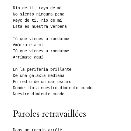
Río de ti, rayo de mí

No siento ninguna pena

Rayo de ti, río de mí

Esta es nuestra verbena

Tú que vienes a rondarme

Amárrate a mí

Tú que vienes a rondarme

Arrímate aquí

En la periferia brillante

De una galaxia mediana

En medio de un mar oscuro

Donde flota nuestro diminuto mundo

Nuestro diminuto mundo
Paroles retravaillées
Dans un recoin arrêté
