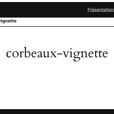
Présentation
ignette
corbeaux-vignette