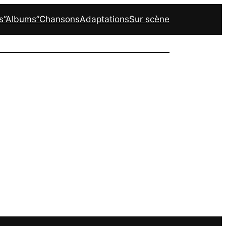
s
“Albums”
Chansons
Adaptations
Sur scène