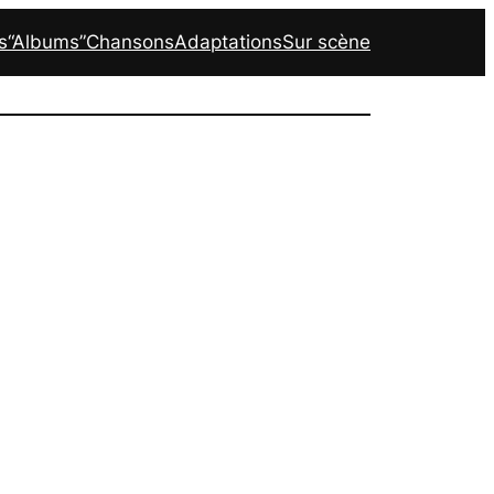
s
“Albums”
Chansons
Adaptations
Sur scène