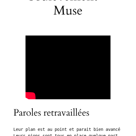
Muse
Paroles retravaillées
Leur plan est au point et parait bien avancé

Leurs pions sont tous en place quelque part 