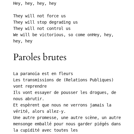
Hey, hey, hey, hey

They will not force us

They will stop degrading us

They will not control us

We will be victorious, so come onHey, hey, 
hey, hey
Paroles brutes
La paranoïa est en fleurs

Les transmissions de (Relations Publiques) 
vont reprendre

Ils vont essayer de pousser les drogues, de 
nous abrutir.

Et espèrent que nous ne verrons jamais la 
vérité, alors allez-y.

Une autre promesse, une autre scène, un autre 
mensonge emballé pour nous garder piégés dans 
la cupidité avec toutes les
