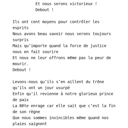
          Et nous serons victorieux !

          Debout !

Ils ont cent moyens pour contrôler les 
esprits

Nous avons beau savoir nous serons toujours 
surpris

Mais qu’importe quand la force de justice 
nous en fait sourire

Et nous ne leur offrons même pas la peur de 
mourir.

Debout !

Levons-nous qu’ils s’en aillent du trône 
qu’ils ont un jour usurpé

Enfin qu’il revienne à notre glorieux prince 
de paix

La Bête enrage car elle sait que c’est la fin 
de son règne

Que nous sommes invincibles même quand nos 
plaies saignent
