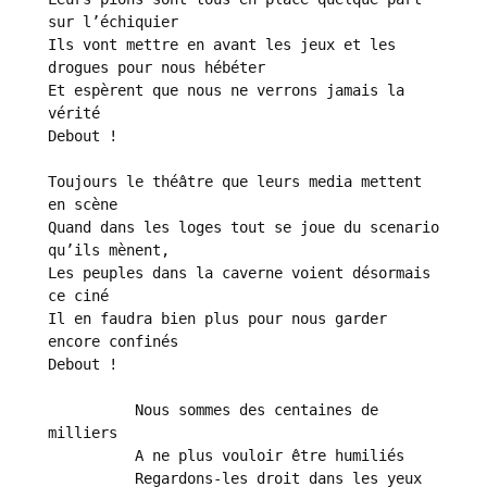
sur l’échiquier

Ils vont mettre en avant les jeux et les 
drogues pour nous hébéter

Et espèrent que nous ne verrons jamais la 
vérité

Debout !

Toujours le théâtre que leurs media mettent 
en scène

Quand dans les loges tout se joue du scenario 
qu’ils mènent,

Les peuples dans la caverne voient désormais 
ce ciné

Il en faudra bien plus pour nous garder 
encore confinés

Debout !

          Nous sommes des centaines de 
milliers

          A ne plus vouloir être humiliés

          Regardons-les droit dans les yeux
