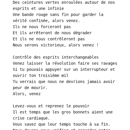
Des ceintures vertes enroulées autour de nos 
esprits et une infinie

Une bande rouge sans fin pour garder la 
vérité confinée, alors venez.

Ils ne nous forceront pas

Et ils arrêteront de nous dégrader

Et ils ne nous contrôleront pas

Nous serons victorieux, alors venez !

Contrôle des esprits interchangeables

Venez laisser la révolution faire ses ravages

Si tu pouvais appuyer sur un interrupteur et 
ouvrir ton troisième œil

Tu verrais que nous ne devrions jamais avoir 
peur de mourir.

Alors, venez

Levez-vous et reprenez le pouvoir

Il est temps que les gros bonnets aient une 
crise cardiaque.

Vous savez que leur temps touche à sa fin.
