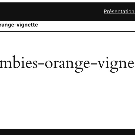
Présentation
range-vignette
mbies-orange-vigne