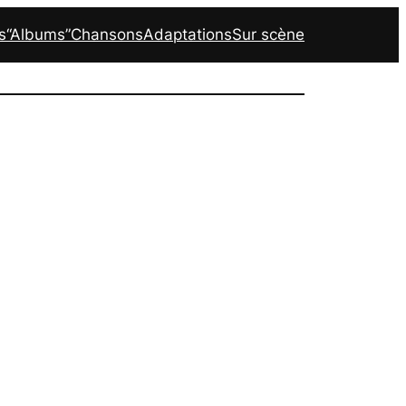
s
“Albums”
Chansons
Adaptations
Sur scène