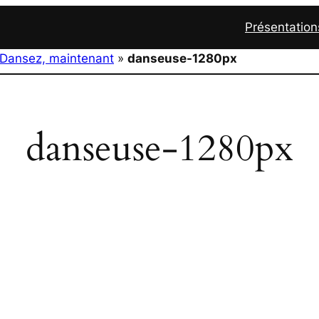
Présentation
Dansez, maintenant
»
danseuse-1280px
danseuse-1280px