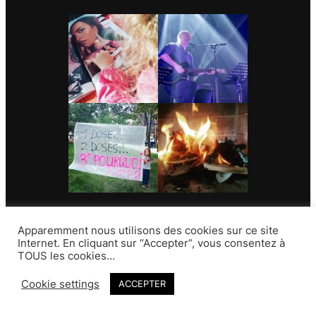
Contact
Apparemment nous utilisons des cookies sur ce site
Internet. En cliquant sur “Accepter”, vous consentez à
TOUS les cookies…
Cookie settings
ACCEPTER