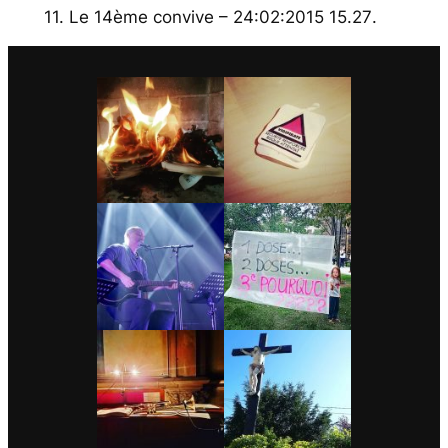
11. Le 14ème convive – 24:02:2015 15.27
.