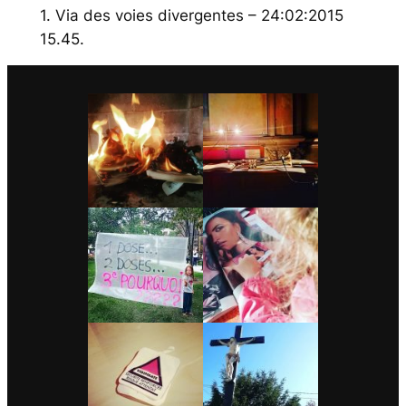
1. Via des voies divergentes – 24:02:2015
15.45
.