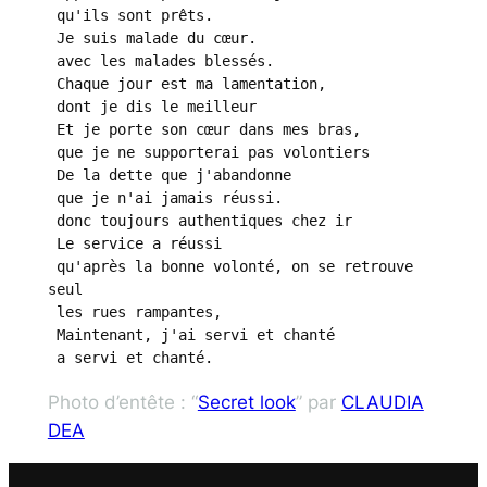
 qu'ils sont prêts.

 Je suis malade du cœur.

 avec les malades blessés.

 Chaque jour est ma lamentation,

 dont je dis le meilleur

 Et je porte son cœur dans mes bras,

 que je ne supporterai pas volontiers

 De la dette que j'abandonne

 que je n'ai jamais réussi.

 donc toujours authentiques chez ir

 Le service a réussi

 qu'après la bonne volonté, on se retrouve 
seul

 les rues rampantes,

 Maintenant, j'ai servi et chanté

 a servi et chanté.
Photo d’entête : “
Secret look
” par
CLAUDIA
DEA