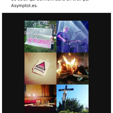
Asymptot.es.