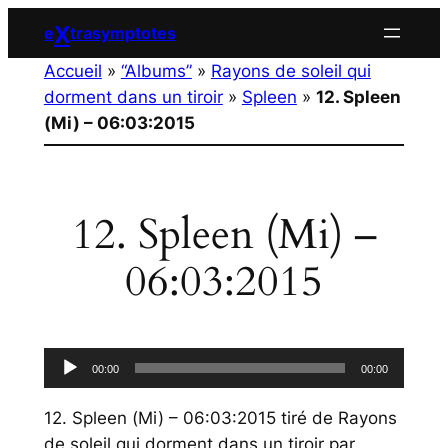
Aller
X
e
trasymptotes
au
Accueil
»
“Albums”
»
Rayons de soleil qui
contenu
dorment dans un tiroir
»
Spleen
»
12. Spleen
(Mi) – 06:03:2015
12. Spleen (Mi) –
06:03:2015
Lecteur
00:00
00:00
audio
12. Spleen (Mi) – 06:03:2015
tiré de
Rayons
de soleil qui dorment dans un tiroir
par