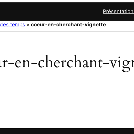
Présentation
n des temps
»
coeur-en-cherchant-vignette
r-en-cherchant-vig