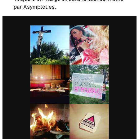
par Asymptot.es.