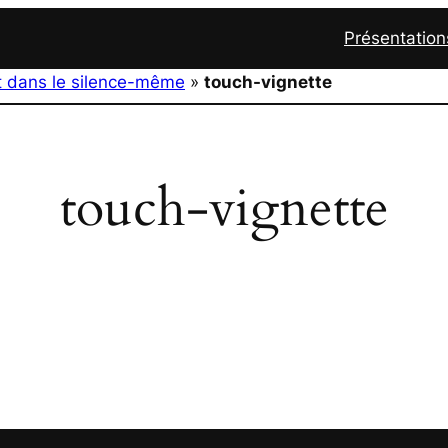
Présentation
t dans le silence-même
»
touch-vignette
touch-vignette