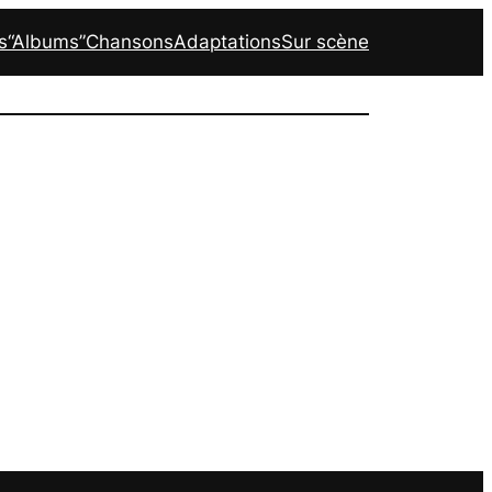
s
“Albums”
Chansons
Adaptations
Sur scène