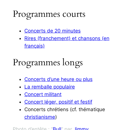
Programmes courts
Concerts de 20 minutes
Rires (franchement) et chansons (en
français)
Programmes longs
Concerts d’une heure ou plus
La remballe populaire
Concert militant
Concert léger, positif et festif
Concerts chrétiens (cf. thématique
christianisme
)
Photo d’entête : “
Bull
” par
Jimmy