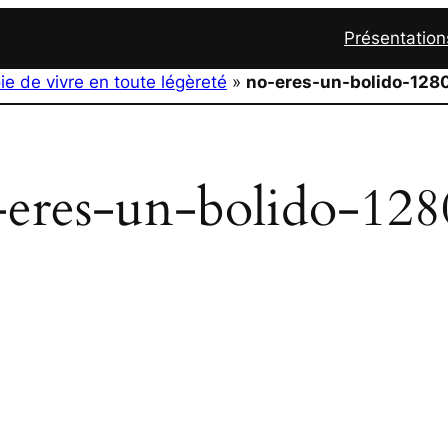
Présentation
ie de vivre en toute légèreté
»
no-eres-un-bolido-128
-eres-un-bolido-128