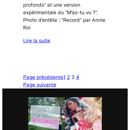
profonds” et une version
expérimentale du “M’as-tu vu ?”.
Photo d’entête : “Record” par Annie
Roi
Lire la suite
Page précédente
1
2
3
4
Page suivante