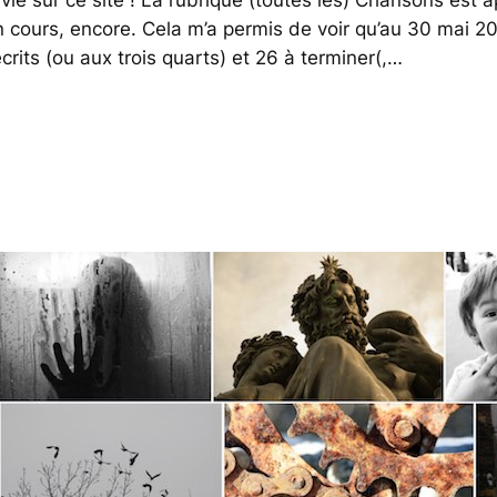
n cours, encore. Cela m’a permis de voir qu’au 30 mai 2
rits (ou aux trois quarts) et 26 à terminer(,…