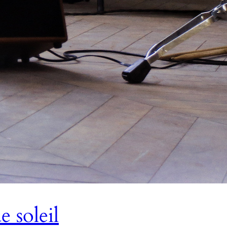
 soleil