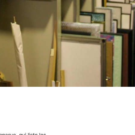
parue, qui liste les