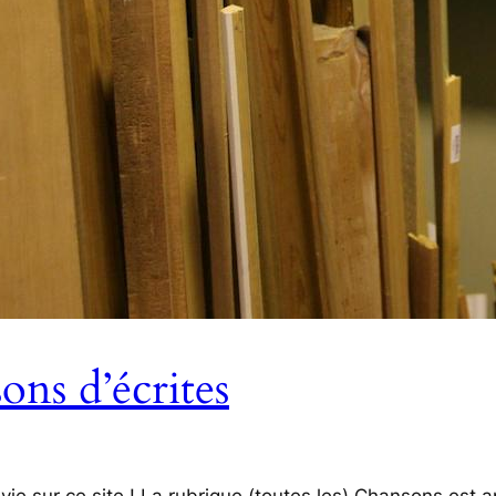
ons d’écrites
ie sur ce site ! La rubrique (toutes les) Chansons est ap