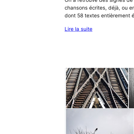
chansons écrites, déjà, ou e
dont 58 textes entièrement éc
Lire la suite