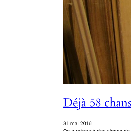
Déjà 58 chans
31 mai 2016
On a retrouvé des signes de v