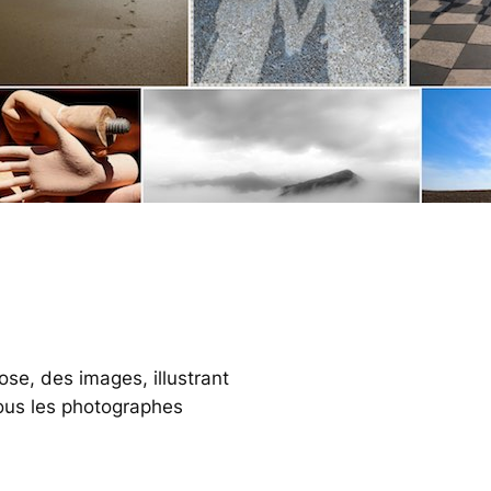
ose, des images, illustrant
tous les photographes