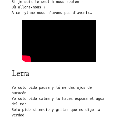
Si je suis le seul à nous soutenir
Où allons-nous ?
A ce rythme nous n'avons pas d'avenir…
Letra
Yo solo pido pausa y tú me das ojos de 
huracán

Yo solo pido calma y tú haces espuma el agua 
del mar

Solo pido silencio y gritas que no digo la 
verdad
