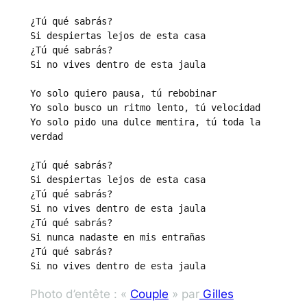
¿Tú qué sabrás?

Si despiertas lejos de esta casa

¿Tú qué sabrás?

Si no vives dentro de esta jaula

Yo solo quiero pausa, tú rebobinar

Yo solo busco un ritmo lento, tú velocidad

Yo solo pido una dulce mentira, tú toda la 
verdad

¿Tú qué sabrás?

Si despiertas lejos de esta casa

¿Tú qué sabrás?

Si no vives dentro de esta jaula

¿Tú qué sabrás?

Si nunca nadaste en mis entrañas

¿Tú qué sabrás?

Si no vives dentro de esta jaula
Photo d’entête : «
Couple
» par
Gilles