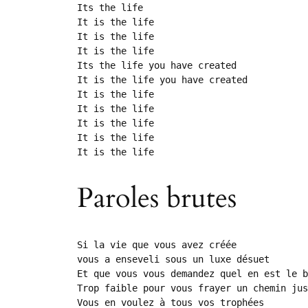
Its the life

It is the life

It is the life

It is the life

Its the life you have created

It is the life you have created

It is the life

It is the life

It is the life

It is the life

It is the life
Paroles brutes
Si la vie que vous avez créée

vous a enseveli sous un luxe désuet

Et que vous vous demandez quel en est le b
Trop faible pour vous frayer un chemin jus
Vous en voulez à tous vos trophées
