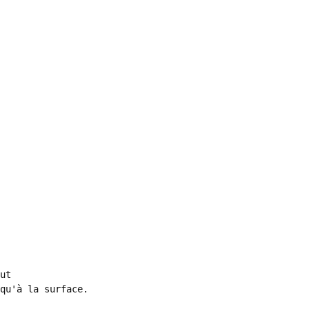
ut

qu'à la surface.
