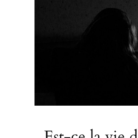
Est-ce la vie 