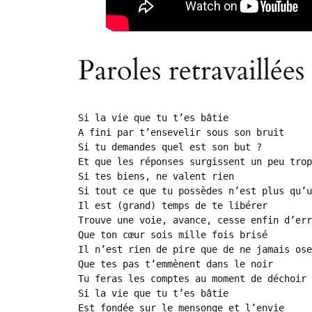
Paroles retravaillées
Si la vie que tu t’es bâtie

A fini par t’ensevelir sous son bruit

Si tu demandes quel est son but ?

Et que les réponses surgissent un peu trop
Si tes biens, ne valent rien

Si tout ce que tu possèdes n’est plus qu’u
Il est (grand) temps de te libérer

Trouve une voie, avance, cesse enfin d’err
Que ton cœur sois mille fois brisé

Il n’est rien de pire que de ne jamais ose
Que tes pas t’emmènent dans le noir

Tu feras les comptes au moment de déchoir

Si la vie que tu t’es bâtie

Est fondée sur le mensonge et l’envie
