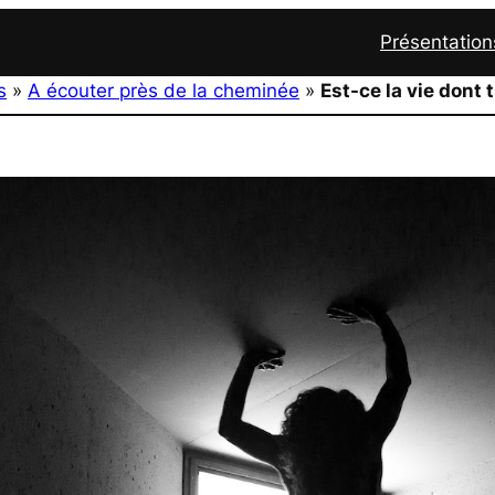
Présentation
s
»
A écouter près de la cheminée
»
Est-ce la vie dont 