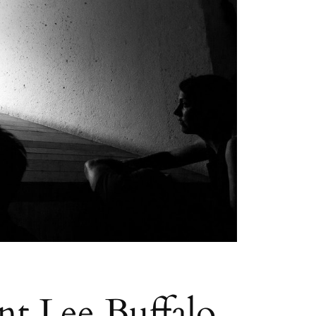
ant Lee Buffalo