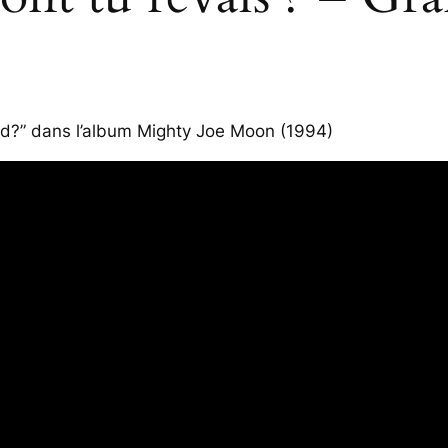
ted?” dans l’album
Mighty Joe Moon
(1994)