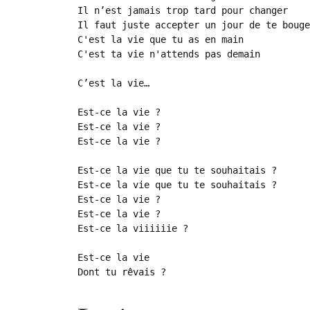
Il n’est jamais trop tard pour changer

Il faut juste accepter un jour de te bouge
C'est la vie que tu as en main

C'est ta vie n'attends pas demain

C’est la vie…

Est-ce la vie ?

Est-ce la vie ?

Est-ce la vie ?

Est-ce la vie que tu te souhaitais ?

Est-ce la vie que tu te souhaitais ?

Est-ce la vie ?

Est-ce la vie ?

Est-ce la viiiiiie ?

Est-ce la vie

Dont tu rêvais ?