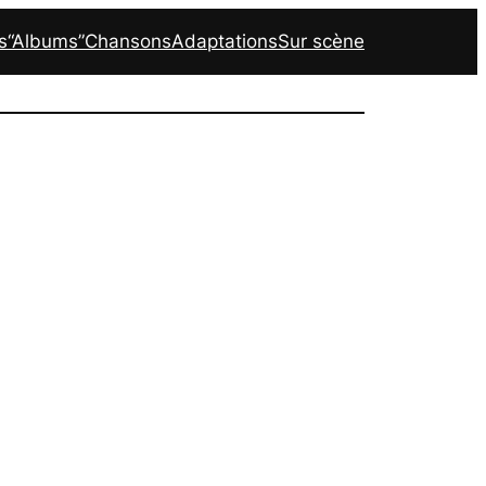
s
“Albums”
Chansons
Adaptations
Sur scène