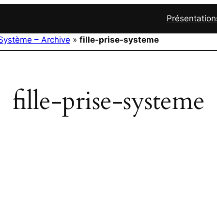
Présentation
Système – Archive
»
fille-prise-systeme
fille-prise-systeme