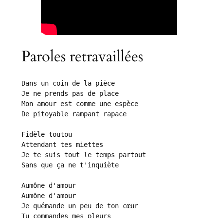
Paroles retravaillées
Dans un coin de la pièce

Je ne prends pas de place

Mon amour est comme une espèce

De pitoyable rampant rapace

Fidèle toutou

Attendant tes miettes

Je te suis tout le temps partout

Sans que ça ne t'inquiète

Aumône d'amour

Je quémande un peu de ton cœur 

Tu commandes mes pleurs
