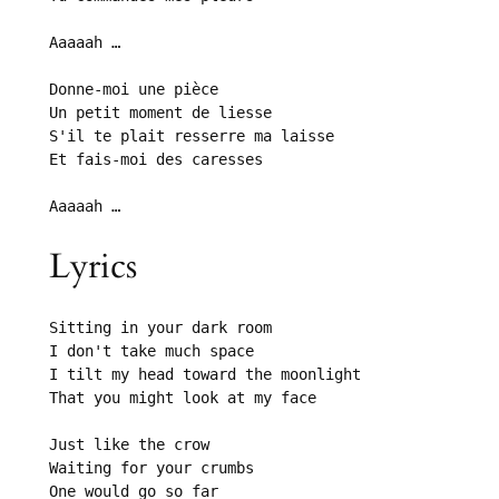
Aaaaah …

Donne-moi une pièce

Un petit moment de liesse

S'il te plait resserre ma laisse

Et fais-moi des caresses

Aaaaah …
Lyrics
Sitting in your dark room

I don't take much space

I tilt my head toward the moonlight

That you might look at my face

Just like the crow

Waiting for your crumbs

One would go so far
