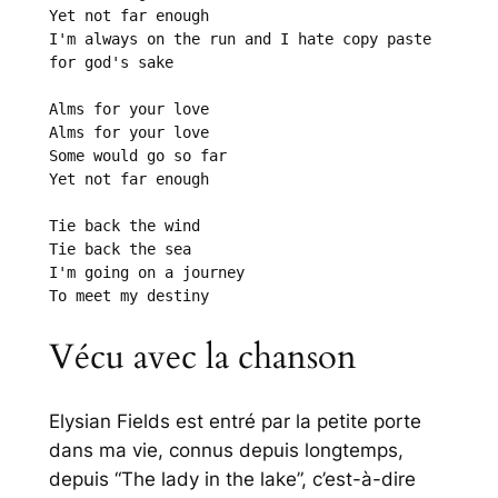
Yet not far enough

I'm always on the run and I hate copy paste 
for god's sake

Alms for your love

Alms for your love

Some would go so far

Yet not far enough

Tie back the wind

Tie back the sea

I'm going on a journey

To meet my destiny
Vécu avec la chanson
Elysian Fields est entré par la petite porte
dans ma vie, connus depuis longtemps,
depuis “The lady in the lake”, c’est-à-dire