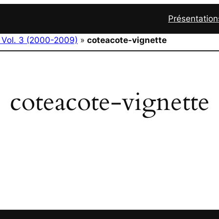
Présentation
 Vol. 3 (2000-2009)
»
coteacote-vignette
coteacote-vignette