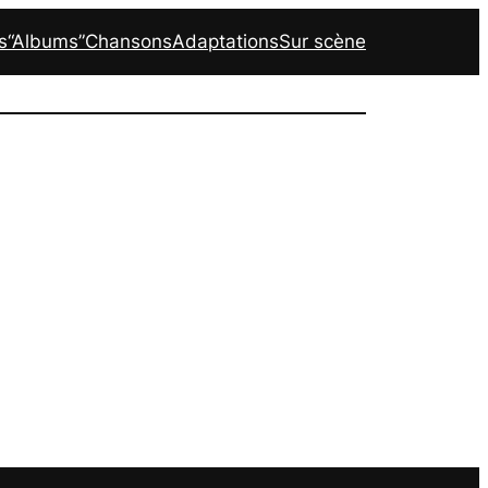
s
“Albums”
Chansons
Adaptations
Sur scène