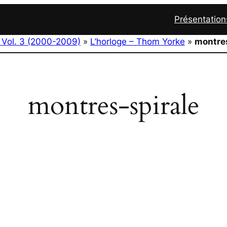
Présentation
 Vol. 3 (2000-2009)
»
L’horloge – Thom Yorke
»
montres
montres-spirale