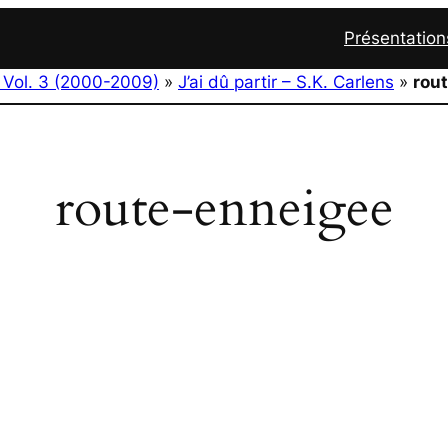
Présentation
 Vol. 3 (2000-2009)
»
J’ai dû partir – S.K. Carlens
»
rou
route-enneigee