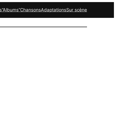
s
“Albums”
Chansons
Adaptations
Sur scène