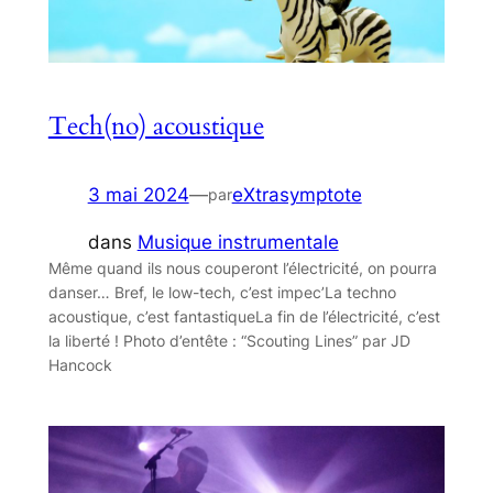
Tech(no) acoustique
3 mai 2024
—
eXtrasymptote
par
dans
Musique instrumentale
Même quand ils nous couperont l’électricité, on pourra
danser… Bref, le low-tech, c’est impec’La techno
acoustique, c’est fantastiqueLa fin de l’électricité, c’est
la liberté ! Photo d’entête : “Scouting Lines” par JD
Hancock