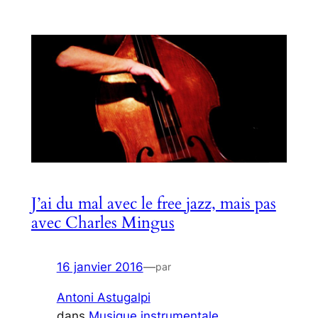
J’ai du mal avec le free jazz, mais pas
avec Charles Mingus
16 janvier 2016
—
par
Antoni Astugalpi
dans
Musique instrumentale