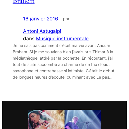
Brahem
16 janvier 2016
—
par
Antoni Astugalpi
dans
Musique instrumentale
Je ne sais pas comment c’était ma vie avant Anouar
Brahem. Si je me souviens bien j’avais pris Thimar à la
médiathèque, attiré par la pochette. En l’écoutant, j’ai
tout de suite succombé au charme de ce trio d’oud,
saxophone et contrebasse si intimiste. C’était le début
de longues heures d’écoute, culminant avec Le pas…