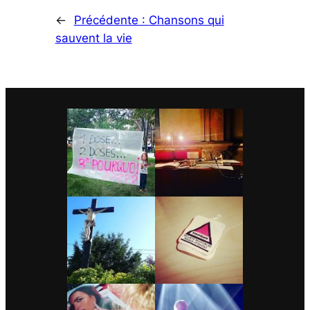
←
Précédente :
Chansons qui
sauvent la vie