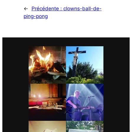
←
Précédente :
clowns-ball-de-
ping-pong