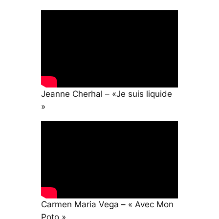
Jeanne Cherhal – «Je suis liquide
»
Carmen Maria Vega – « Avec Mon
Poto »