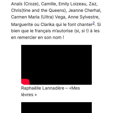
Anaïs (Croze), Camille, Emily Loizeau, Zaz,
Chris(tine and the Queens), Jeanne Cherhal,
Carmen Maria (Ultra) Vega, Anne Sylvestre,
2
Marguerite ou Clarika qui le font chanter
. Si
bien que le français m’autorise (si, si !) à les
en remercier en son nom !
Raphaëlle Lannadère – «Mes
lèvres »