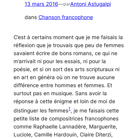
13 mars 2016
—
Antoni Astugalpi
par
dans
Chanson francophone
C’est à certains moment que je me faisais la
réflexion que je trouvais que peu de femmes
savaient écrire de bons romans, ce qui ne
m’arrivait ni pour les essais, ni pour la
poésie, et si on sort des arts scripturaux ni
en art en généra où on ne trouve aucune
différence entre hommes et femmes. Et
surtout pas en musique. Sans avoir la
réponse à cette énigme et loin de moi de
1
distinguer les femmes
, je me faisais cette
petite liste de compositrices francophones
comme Raphaelle Lannadère, Marguerite,
Luciole, Camille Hardouin, Claire Diterzi,