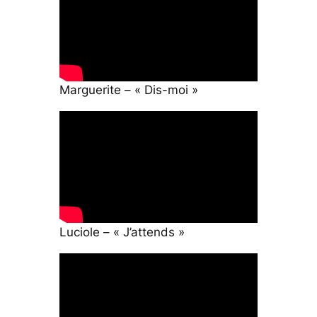
Marguerite – « Dis-moi »
Luciole – « J’attends »