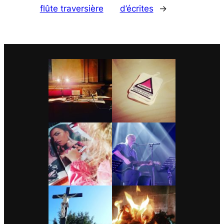
flûte traversière
d’écrites
→