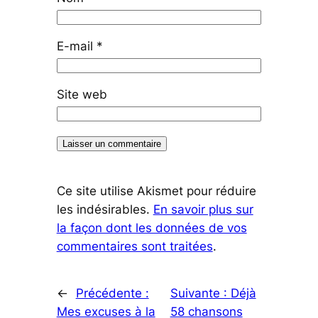
E-mail
*
Site web
Ce site utilise Akismet pour réduire
les indésirables.
En savoir plus sur
la façon dont les données de vos
commentaires sont traitées
.
←
Précédente :
Suivante :
Déjà
Mes excuses à la
58 chansons