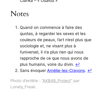
Clarika – « Oualou »
Notes
Quand on commence à faire des
quotas, à regarder les sexes et les
couleurs de peaux, l’art n’est plus que
sociologie et, ne visant plus à
l’universel, il n’a plus rien qui nous
rapproche de ce que nous avons de
plus humains, voire du divin.
↩︎
Sans évoquer
Amélie-les-Crayons
.
↩︎
Photo d’entête : “
AKB48_Project
” par
Lonely_Freak.