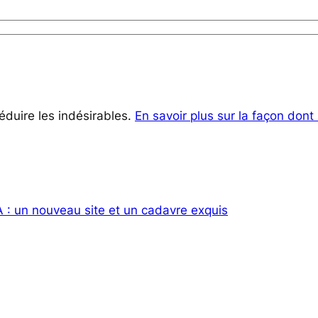
réduire les indésirables.
En savoir plus sur la façon don
 : un nouveau site et un cadavre exquis