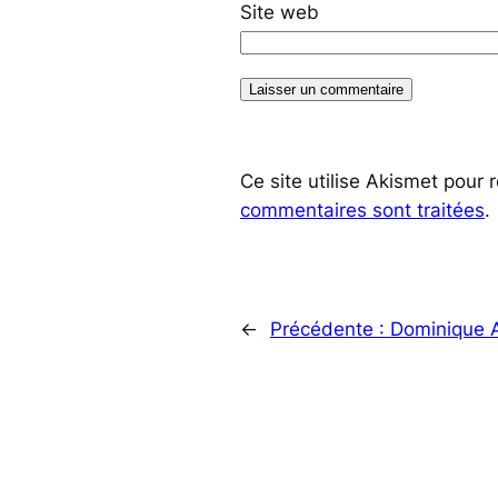
Site web
Ce site utilise Akismet pour 
commentaires sont traitées
.
←
Précédente :
Dominique A