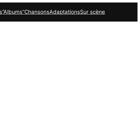
s
“Albums”
Chansons
Adaptations
Sur scène