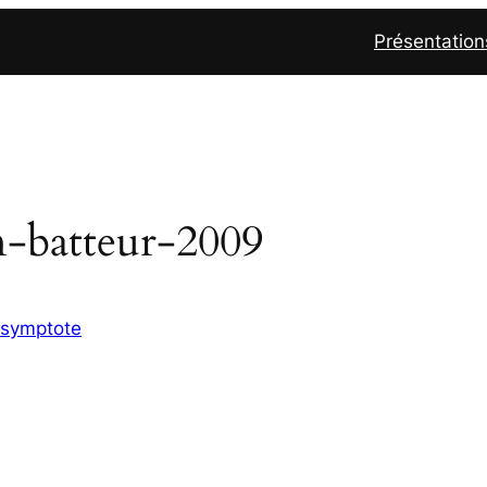
Présentation
-batteur-2009
asymptote