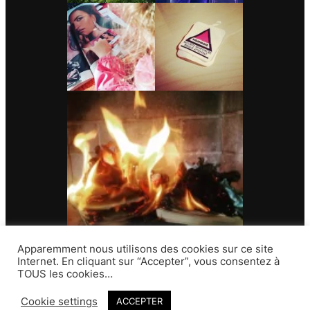
Apparemment nous utilisons des cookies sur ce site
Internet. En cliquant sur “Accepter”, vous consentez à
TOUS les cookies…
Contact
Cookie settings
ACCEPTER