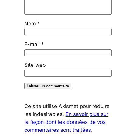
Nom
*
E-mail
*
Site web
Ce site utilise Akismet pour réduire
les indésirables.
En savoir plus sur
la façon dont les données de vos
commentaires sont traitées
.