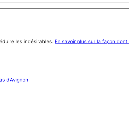
réduire les indésirables.
En savoir plus sur la façon don
pas d’Avignon