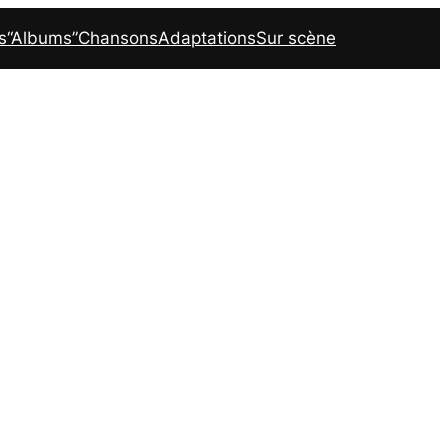
s
“Albums”
Chansons
Adaptations
Sur scène