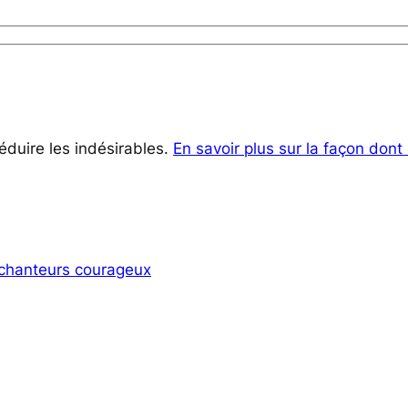
réduire les indésirables.
En savoir plus sur la façon don
s chanteurs courageux