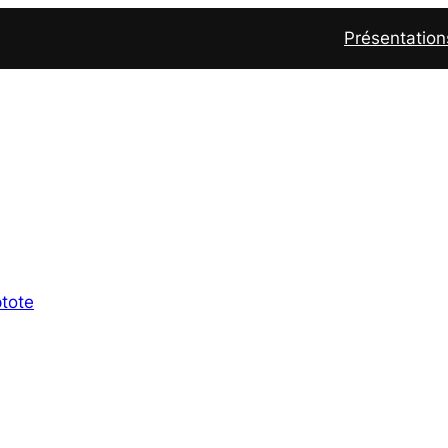
Présentation
tote