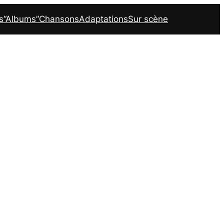
s
“Albums”
Chansons
Adaptations
Sur scène