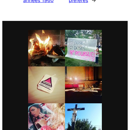
années 1960
préférés
→