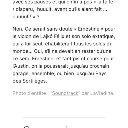
avec ses pauses et qui enfin a pris « la fuite
/ disparu, huuuit, avant qu’ils aient fait …
ouuuuf ! » ?
Non. Ce serait sans doute « Ernestine » pour
le violon de Lajkó Félix et son solo extatique,
qui a lui-seul réhabiliterait tous les solos du
monde… Oui, s’il ne devait en rester qu’une
ce serai Ernestine, et tant pis
of course
pour
l’Austin, on la pousserait jusqu’au prochain
garage, ensemble, ou bien jusqu’au Pays
des Sortilèges.
Photo d’entête : “
Soundtrack
” par LaVladina.