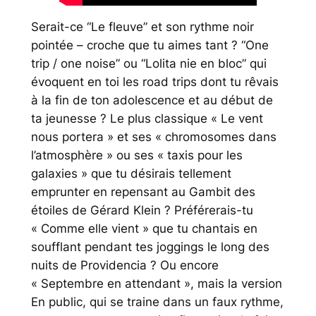
Serait-ce “Le fleuve” et son rythme noir
pointée – croche que tu aimes tant ? “One
trip / one noise” ou “Lolita nie en bloc” qui
évoquent en toi les road trips dont tu rêvais
à la fin de ton adolescence et au début de
ta jeunesse ? Le plus classique « Le vent
nous portera » et ses « chromosomes dans
l’atmosphère » ou ses « taxis pour les
galaxies » que tu désirais tellement
emprunter en repensant au
Gambit des
étoiles
de Gérard Klein ? Préférerais-tu
« Comme elle vient » que tu chantais en
soufflant pendant tes joggings le long des
nuits de Providencia ? Ou encore
« Septembre en attendant », mais la version
En public
, qui se traine dans un faux rythme,