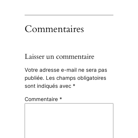
Commentaires
Laisser un commentaire
Votre adresse e-mail ne sera pas
publiée.
Les champs obligatoires
sont indiqués avec
*
Commentaire
*