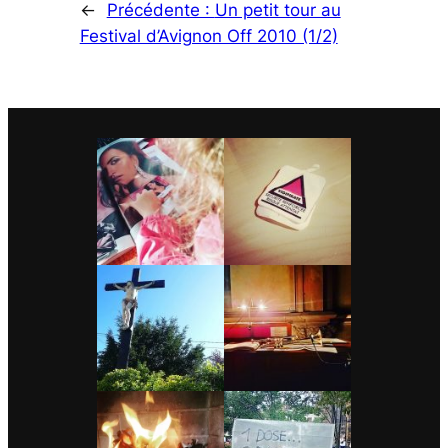
←
Précédente :
Un petit tour au
Festival d’Avignon Off 2010 (1/2)