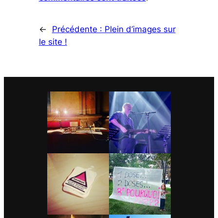
←
Précédente :
Plein d’images sur
le site !