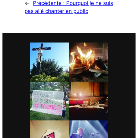
←
Précédente :
Pourquoi je ne suis
pas allé chanter en public