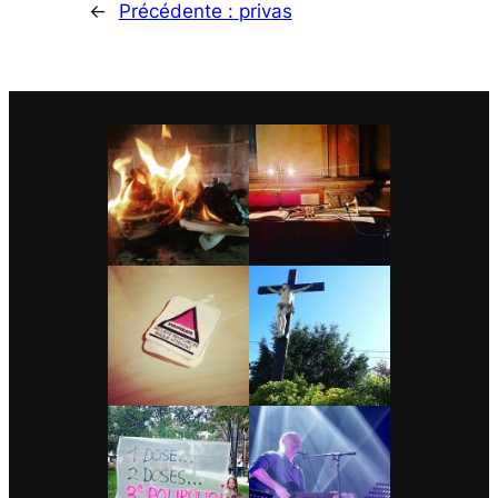
←
Précédente :
privas