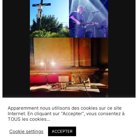
Apparemment nous utilisons des cookies sur ce site
Internet. En cliquant sur “Accepter”, vous consentez à
TOUS les cookies…
Contact
Cookie settings
ACCEPTER