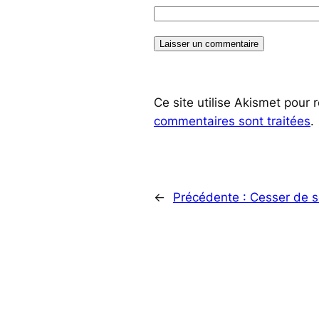
Ce site utilise Akismet pour 
commentaires sont traitées
.
←
Précédente :
Cesser de se