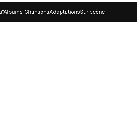
s
“Albums”
Chansons
Adaptations
Sur scène