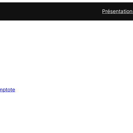
Présentation
mptote