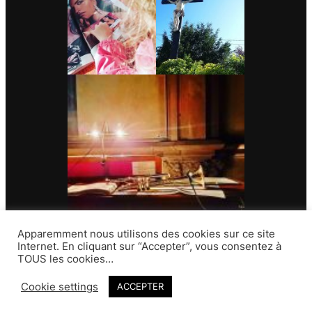
Apparemment nous utilisons des cookies sur ce site
Internet. En cliquant sur “Accepter”, vous consentez à
TOUS les cookies…
Contact
Cookie settings
ACCEPTER